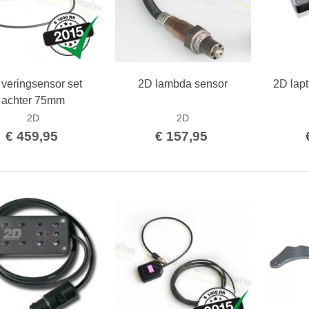
veringsensor set
2D lambda sensor
2D lapt
Bestellen
Bestellen
achter 75mm
2D
2D
€ 459,95
€ 157,95