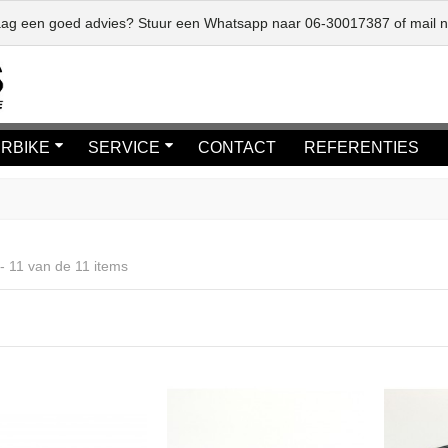
graag een goed advies? Stuur een Whatsapp naar
06-30017387
of mail 
RBIKE
SERVICE
CONTACT
REFERENTIES
 - 11 van de 11 items