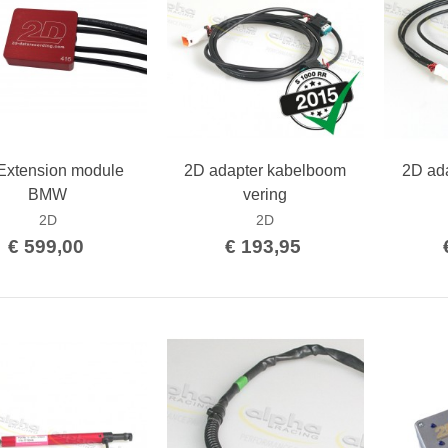
Extension module
2D adapter kabelboom
2D ad
Bestellen
Bestellen
BMW
vering
2D
2D
€ 599,00
€ 193,95