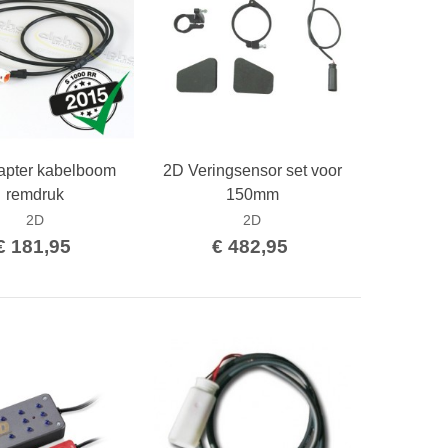
apter kabelboom
2D Veringsensor set voor
Bestellen
Bestellen
remdruk
150mm
2D
2D
€ 181,95
€ 482,95