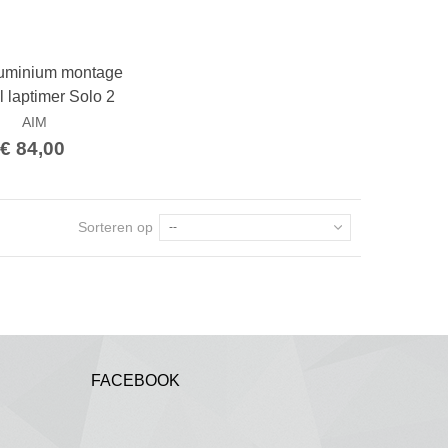
luminium montage
Bestellen
 laptimer Solo 2
AIM
€ 84,00
Sorteren op
--
FACEBOOK