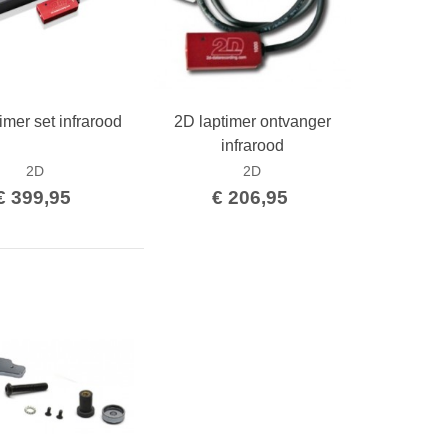
imer set infrarood
2D laptimer ontvanger
Bestellen
Bestellen
infrarood
2D
2D
€ 399,95
€ 206,95