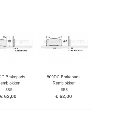
DC Brakepads,
809DC Brakepads,
Bestellen
Bestellen
emblokken
Remblokken
SBS
SBS
€ 62,00
€ 62,00