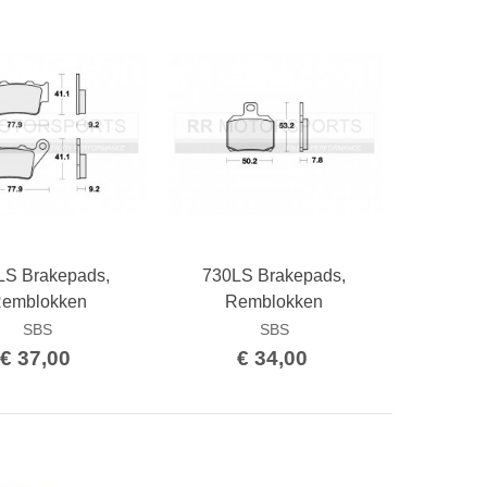
LS Brakepads,
730LS Brakepads,
Bestellen
Bestellen
emblokken
Remblokken
SBS
SBS
€ 37,00
€ 34,00