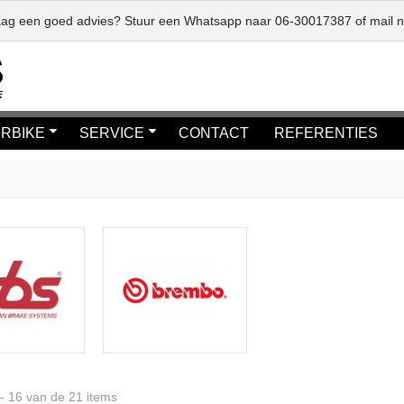
graag een goed advies? Stuur een Whatsapp naar
06-30017387
of mail 
RBIKE
SERVICE
CONTACT
REFERENTIES
 - 16 van de 21 items