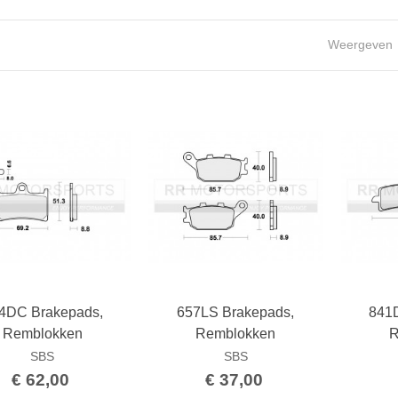
Weergeven
4DC Brakepads,
657LS Brakepads,
841
Bestellen
Bestellen
Remblokken
Remblokken
R
SBS
SBS
€ 62,00
€ 37,00