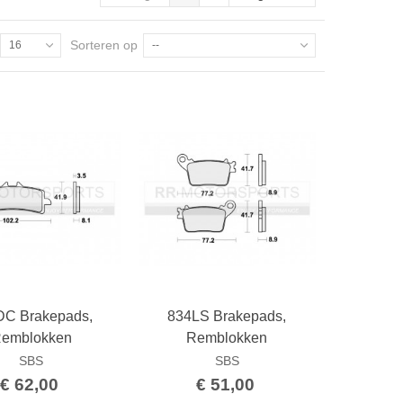
Sorteren op
16
--
DC Brakepads,
834LS Brakepads,
Bestellen
Bestellen
emblokken
Remblokken
SBS
SBS
€ 62,00
€ 51,00