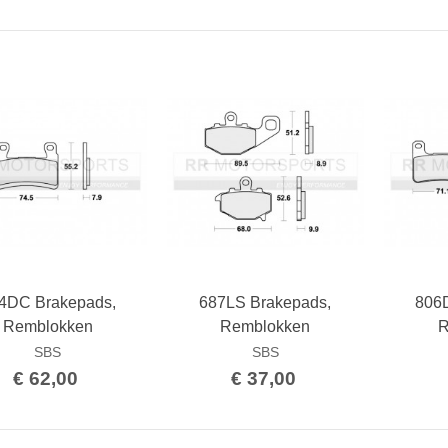
4DC Brakepads,
687LS Brakepads,
806
Bestellen
Bestellen
Remblokken
Remblokken
R
SBS
SBS
€ 62,00
€ 37,00