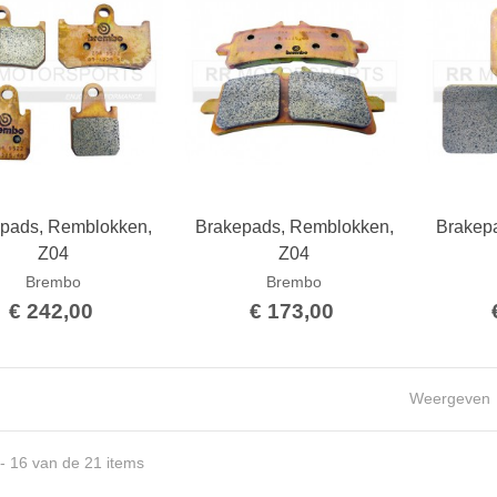
pads, Remblokken,
Brakepads, Remblokken,
Brakep
Bestellen
Bestellen
Z04
Z04
Brembo
Brembo
€ 242,00
€ 173,00
Weergeven
 - 16 van de 21 items