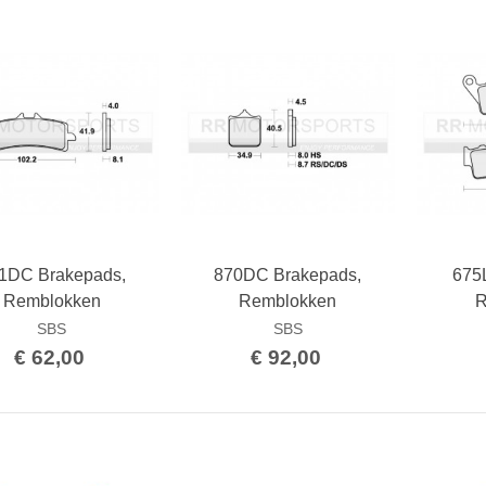
1DC Brakepads,
870DC Brakepads,
675
Bestellen
Bestellen
Remblokken
Remblokken
R
SBS
SBS
€ 62,00
€ 92,00