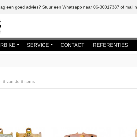
graag een goed advies? Stuur een Whatsapp naar
06-30017387
of mail 
RBIKE
SERVICE
CONTACT
REFERENTIES
- 8 van de 8 items