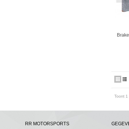
Brake
Toont 1 
RR MOTORSPORTS
GEGEV