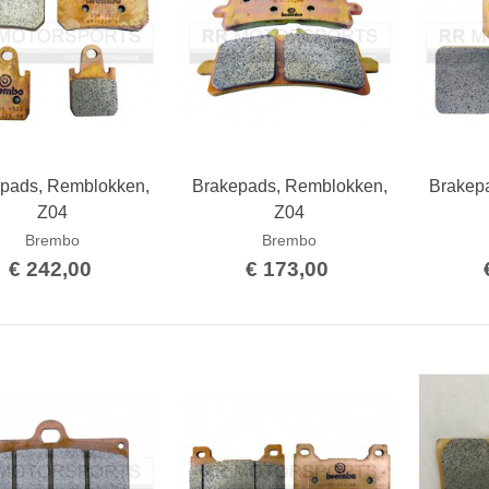
pads, Remblokken,
Brakepads, Remblokken,
Brakep
Bestellen
Bestellen
Z04
Z04
Brembo
Brembo
€ 242,00
€ 173,00