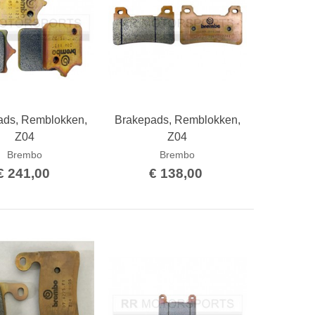
ads, Remblokken,
Brakepads, Remblokken,
Bestellen
Bestellen
Z04
Z04
Brembo
Brembo
€ 241,00
€ 138,00