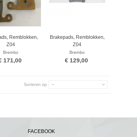
ads, Remblokken,
Brakepads, Remblokken,
Bestellen
Bestellen
Z04
Z04
Brembo
Brembo
€ 171,00
€ 129,00
Sorteren op
--
FACEBOOK