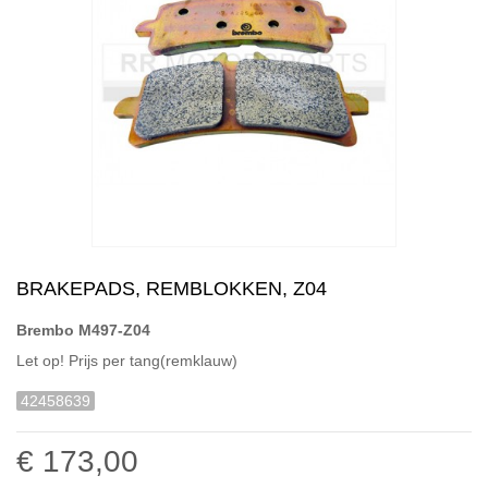
BRAKEPADS, REMBLOKKEN, Z04
Brembo M497-Z04
Let op! Prijs per tang(remklauw)
42458639
€ 173,00