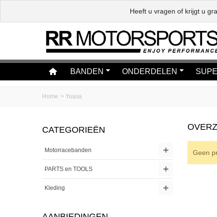
Heeft u vragen of krijgt u 
BANDEN
ONDERDELEN
SUPE
Home
>
Yuasa
OVERZ
CATEGORIEËN
Motorracebanden
Geen pr
PARTS en TOOLS
Kleding
AANBIEDINGEN