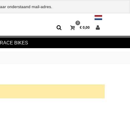
naar onderstaand mail-adres.
0
€ 0,00
RACE BIKES