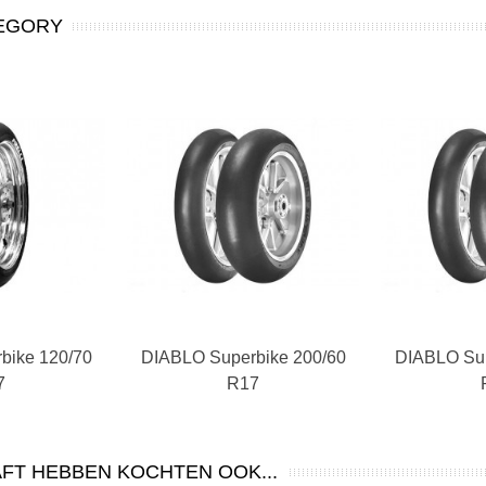
TEGORY
bike 120/70
kelwagen
DIABLO Superbike 200/60
In winkelwagen
DIABLO Sup
In 
7
R17
FT HEBBEN KOCHTEN OOK...