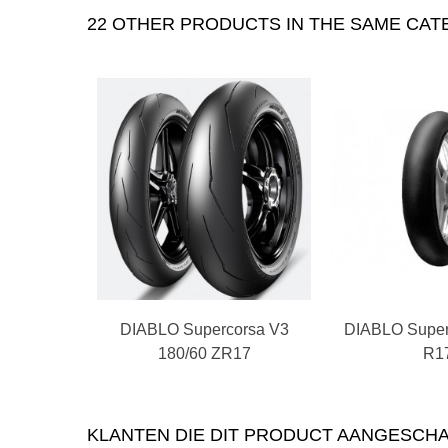
22 OTHER PRODUCTS IN THE SAME CA
DIABLO Supercorsa V3
In winkelwagen
DIABLO Super
In win
180/60 ZR17
R1
KLANTEN DIE DIT PRODUCT AANGESCHA