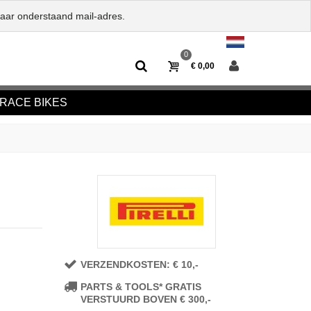
naar onderstaand mail-adres.
0
€ 0,00
RACE BIKES
VERZENDKOSTEN: € 10,-
PARTS & TOOLS* GRATIS
VERSTUURD BOVEN € 300,-