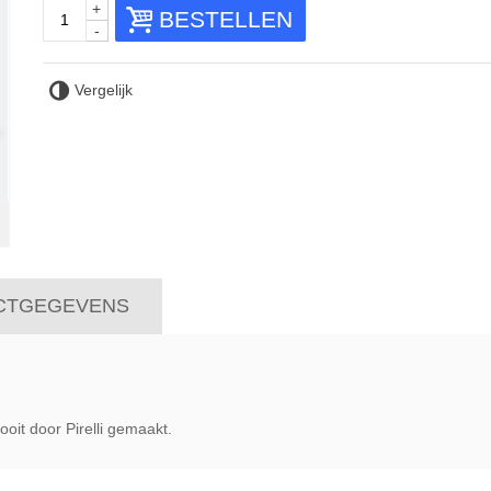
+
BESTELLEN
-
Vergelijk
CTGEGEVENS
 ooit door Pirelli gemaakt.