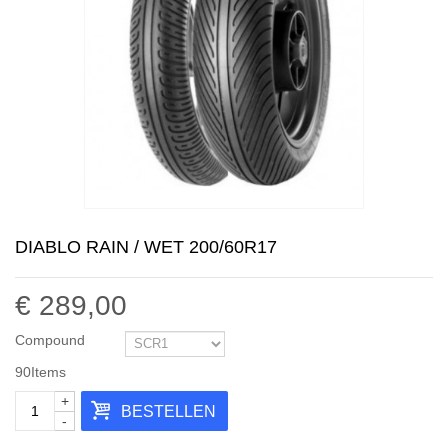
DIABLO RAIN / WET 200/60R17
€ 289,00
Compound
90
Items
+
BESTELLEN
-