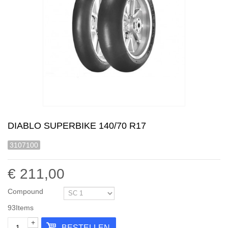
DIABLO SUPERBIKE 140/70 R17
3107100
€ 211,00
Compound
93
Items
+
BESTELLEN