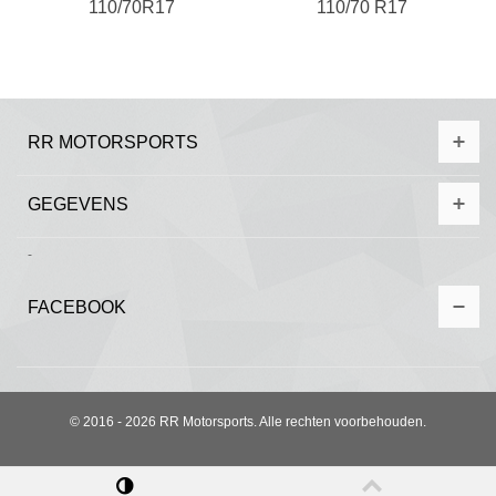
110/70R17
110/70 R17
RR MOTORSPORTS
GEGEVENS
-
FACEBOOK
© 2016 - 2026 RR Motorsports. Alle rechten voorbehouden.