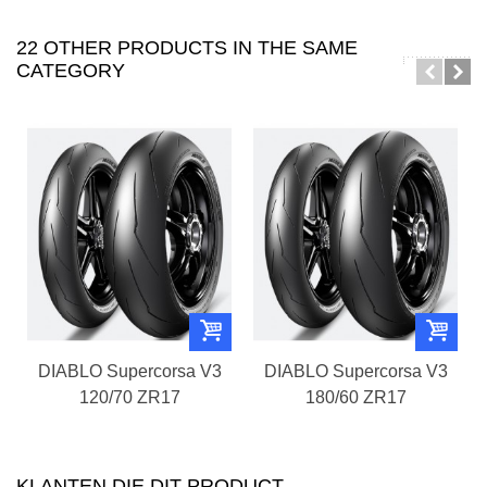
22 OTHER PRODUCTS IN THE SAME
CATEGORY
DIABLO Supercorsa V3
DIABLO Supercorsa V3
120/70 ZR17
180/60 ZR17
KLANTEN DIE DIT PRODUCT