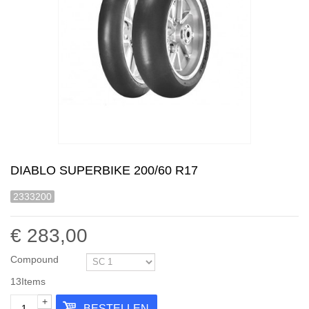
DIABLO SUPERBIKE 200/60 R17
2333200
€ 283,00
Compound
13
Items
+
BESTELLEN